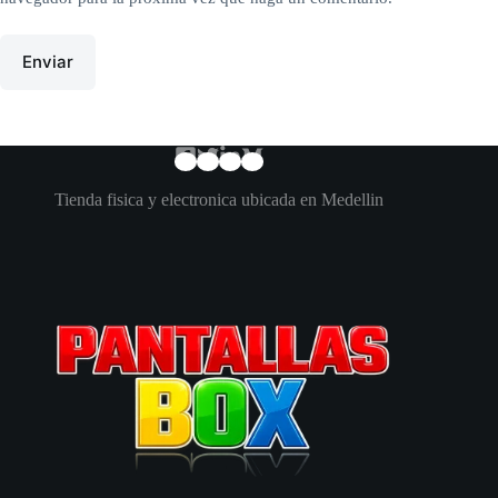
Enviar
Tienda fisica y electronica ubicada en Medellin