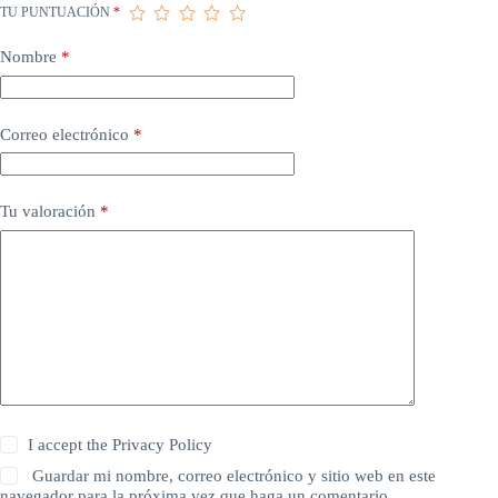
TU PUNTUACIÓN
*
Nombre
*
Correo electrónico
*
Tu valoración
*
I accept the
Privacy Policy
Guardar mi nombre, correo electrónico y sitio web en este
navegador para la próxima vez que haga un comentario.