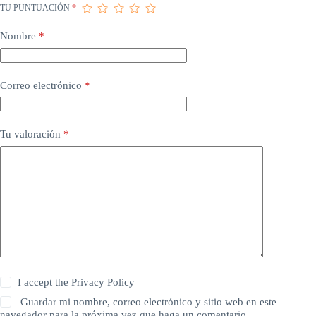
TU PUNTUACIÓN
*
Nombre
*
Correo electrónico
*
Tu valoración
*
I accept the
Privacy Policy
Guardar mi nombre, correo electrónico y sitio web en este
navegador para la próxima vez que haga un comentario.