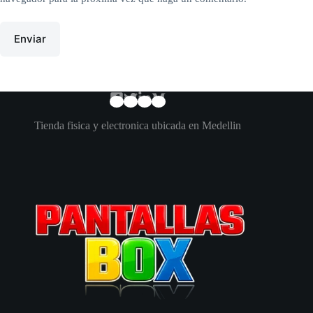
Enviar
Tienda fisica y electronica ubicada en Medellin