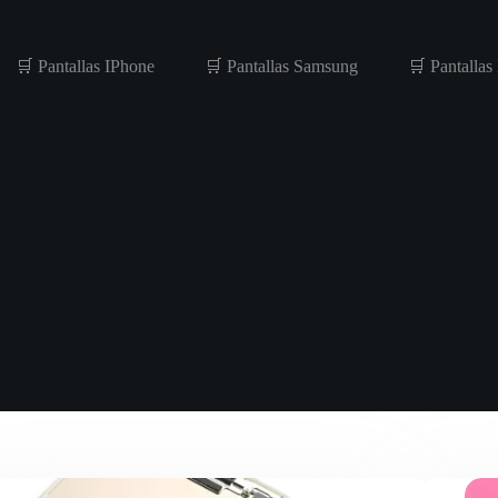
🛒 Pantallas IPhone
🛒 Pantallas Samsung
🛒 Pantallas