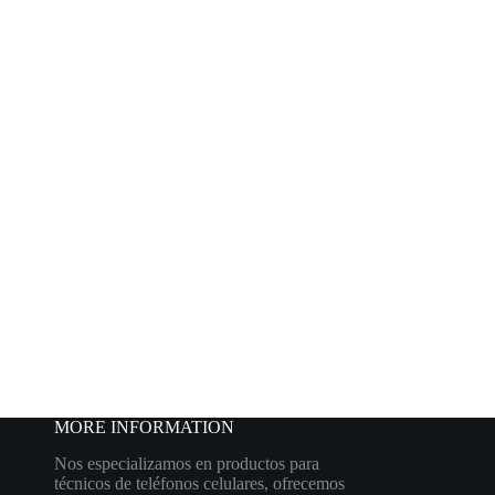
MORE INFORMATION
Nos especializamos en productos para
técnicos de teléfonos celulares, ofrecemos