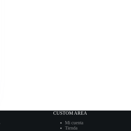
CUSTOM AREA
s
Mi cuenta
Tienda