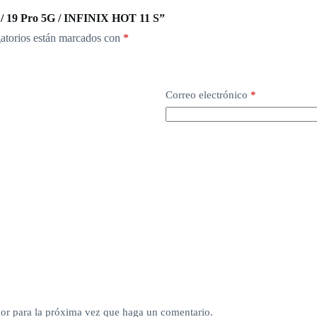
ro / 19 Pro 5G / INFINIX HOT 11 S”
atorios están marcados con
*
Correo electrónico
*
dor para la próxima vez que haga un comentario.