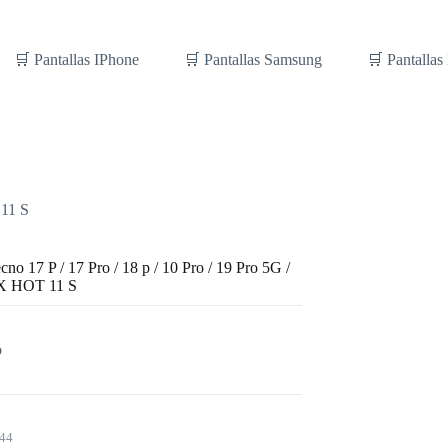
🛒 Pantallas IPhone
🛒 Pantallas Samsung
🛒 Pantallas
 11 S
cno 17 P / 17 Pro / 18 p / 10 Pro / 19 Pro 5G /
X HOT 11 S
o
44