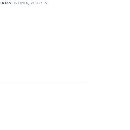
ORÍAS:
INFINIX
,
VISORES