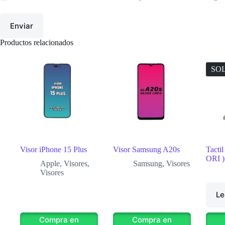
Enviar
Productos relacionados
SO
Visor iPhone 15 Plus
Visor Samsung A20s
Tacti
ORI )
Apple
,
Visores
,
Samsung
,
Visores
Visores
Le
Compra en
Compra en