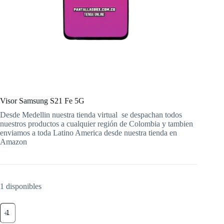
Visor Samsung S21 Fe 5G
Desde Medellin nuestra tienda virtual
se despachan todos
nuestros productos a cualquier región de Colombia y tambien
enviamos a toda Latino America desde nuestra tienda en
Amazon
1 disponibles
Visor
Samsung
S21