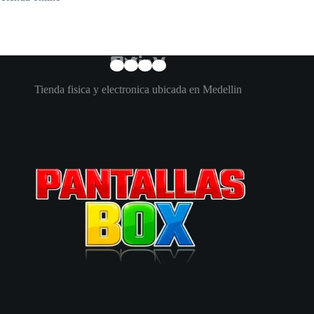
Tienda fisica y electronica ubicada en Medellin