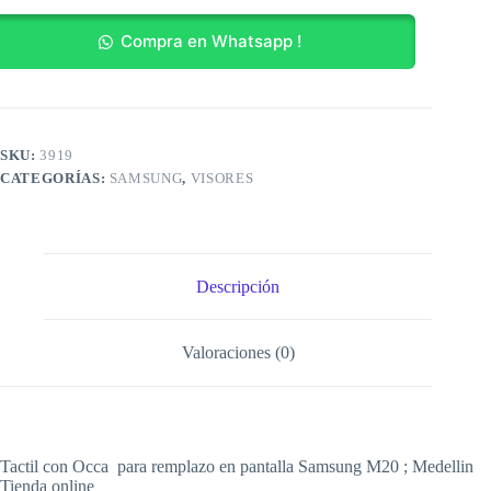
cantidad
Compra en Whatsapp !
SKU:
3919
CATEGORÍAS:
SAMSUNG
,
VISORES
Descripción
Valoraciones (0)
Tactil con Occa para remplazo en pantalla Samsung M20 ; Medellin
Tienda online