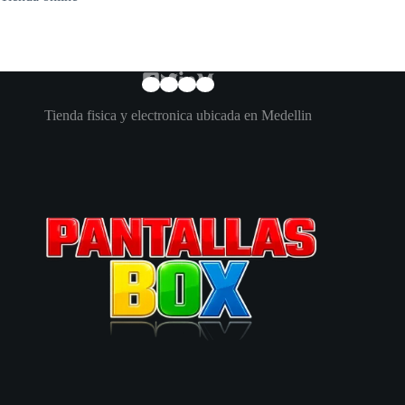
Tienda fisica y electronica ubicada en Medellin