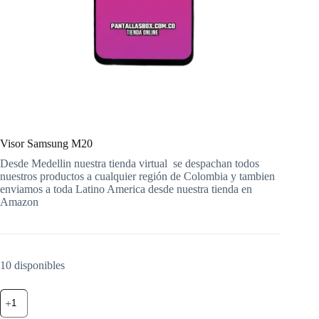
Visor Samsung M20
Desde Medellin nuestra tienda virtual
se despachan todos
nuestros productos a cualquier región de Colombia y tambien
enviamos a toda Latino America desde nuestra tienda en
Amazon
10 disponibles
Visor
Samsung
M20