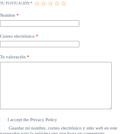
TU PUNTUACIÓN
*
Nombre
*
Correo electrónico
*
Tu valoración
*
I accept the
Privacy Policy
Guardar mi nombre, correo electrónico y sitio web en este
navegador para la próxima vez que haga un comentario.