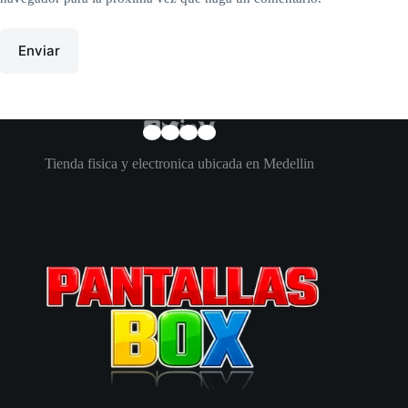
Enviar
Tienda fisica y electronica ubicada en Medellin