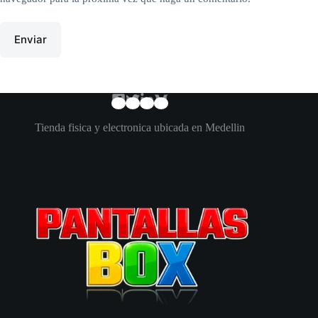
Enviar
Tienda fisica y electronica ubicada en Medellin