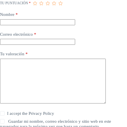
TU PUNTUACIÓN
*
Nombre
*
Correo electrónico
*
Tu valoración
*
I accept the
Privacy Policy
Guardar mi nombre, correo electrónico y sitio web en este
navegador para la próxima vez que haga un comentario.