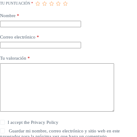
TU PUNTUACIÓN
*
Nombre
*
Correo electrónico
*
Tu valoración
*
I accept the
Privacy Policy
Guardar mi nombre, correo electrónico y sitio web en este
navegador para la próxima vez que haga un comentario.