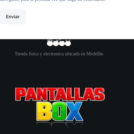
Enviar
Tienda fisica y electronica ubicada en Medellin