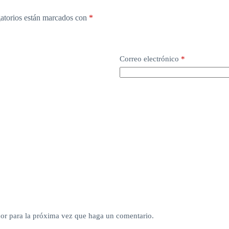
atorios están marcados con
*
Correo electrónico
*
dor para la próxima vez que haga un comentario.