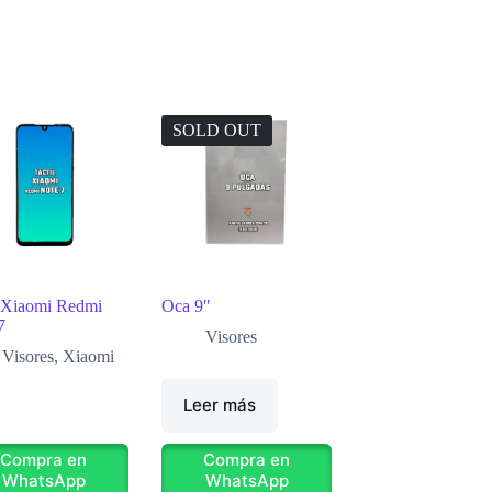
SOLD OUT
 Xiaomi Redmi
Oca 9″
7
Visores
Visores
,
Xiaomi
Leer más
Compra en
Compra en
WhatsApp
WhatsApp