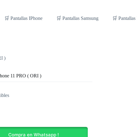
🛒 Pantallas IPhone
🛒 Pantallas Samsung
🛒 Pantallas
I )
iPhone 11 PRO ( ORI )
ibles
Compra en Whatsapp !