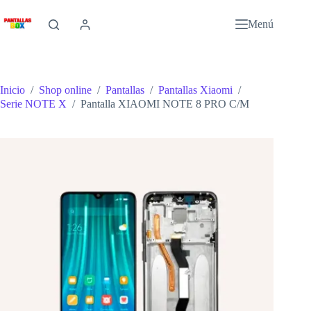
Saltar
al
Menú
contenido
Inicio
/
Shop online
/
Pantallas
/
Pantallas Xiaomi
/
Serie NOTE X
/
Pantalla XIAOMI NOTE 8 PRO C/M