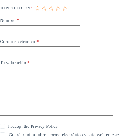
TU PUNTUACIÓN
*
Nombre
*
Correo electrónico
*
Tu valoración
*
I accept the
Privacy Policy
Guardar mi nombre, correo electrónico y sitio web en este