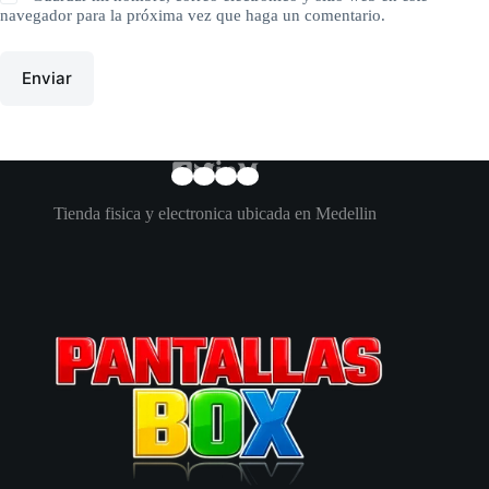
navegador para la próxima vez que haga un comentario.
Enviar
Tienda fisica y electronica ubicada en Medellin