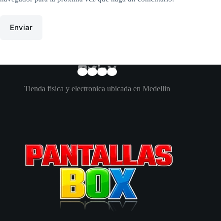
Enviar
Tienda fisica y electronica ubicada en Medellin