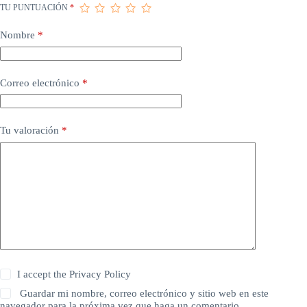
TU PUNTUACIÓN
*
Nombre
*
Correo electrónico
*
Tu valoración
*
I accept the
Privacy Policy
Guardar mi nombre, correo electrónico y sitio web en este
navegador para la próxima vez que haga un comentario.