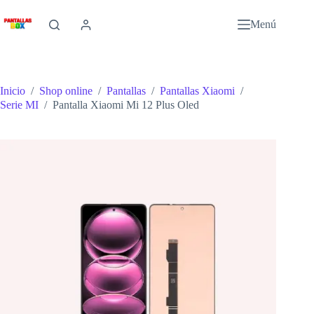
Saltar
al
Menú
contenido
Inicio
/
Shop online
/
Pantallas
/
Pantallas Xiaomi
/
Serie MI
/
Pantalla Xiaomi Mi 12 Plus Oled