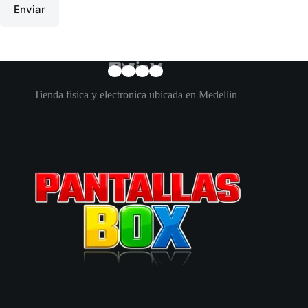
Enviar
Tienda fisica y electronica ubicada en Medellin