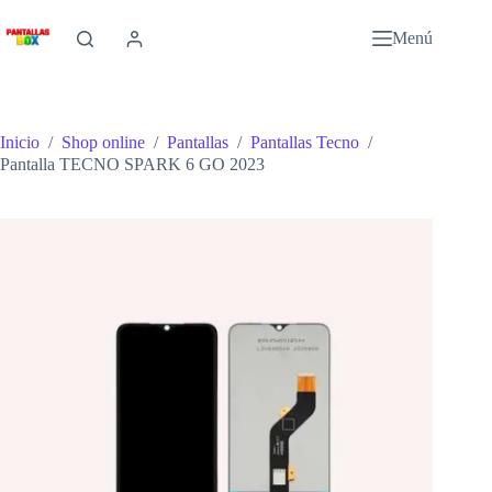
Saltar
al
Menú
contenido
Inicio
/
Shop online
/
Pantallas
/
Pantallas Tecno
/
Pantalla TECNO SPARK 6 GO 2023