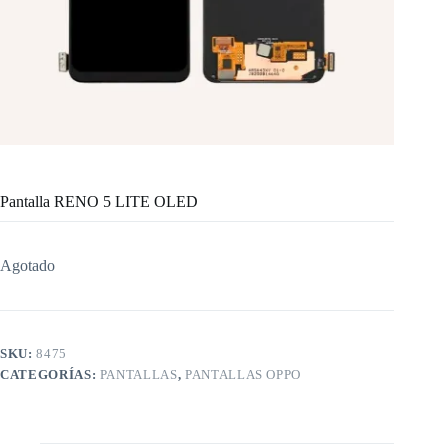
Pantalla RENO 5 LITE OLED
Agotado
SKU:
8475
CATEGORÍAS:
PANTALLAS
,
PANTALLAS OPPO