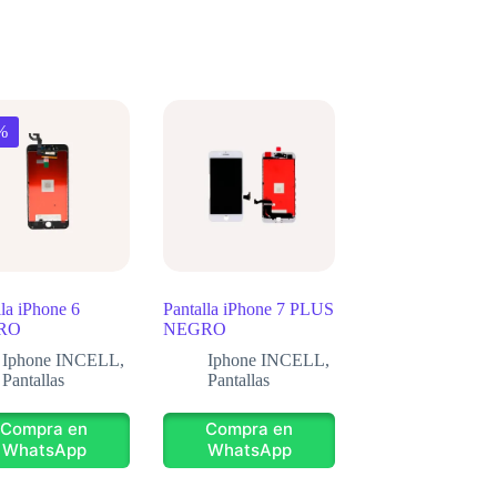
%
lla iPhone 6
Pantalla iPhone 7 PLUS
RO
NEGRO
Iphone INCELL
,
Iphone INCELL
,
Pantallas
Pantallas
Compra en
Compra en
WhatsApp
WhatsApp