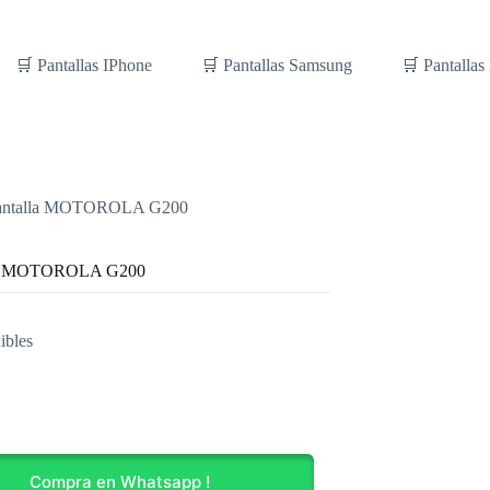
🛒 Pantallas IPhone
🛒 Pantallas Samsung
🛒 Pantallas
antalla MOTOROLA G200
la MOTOROLA G200
ibles
OLA
Compra en Whatsapp !