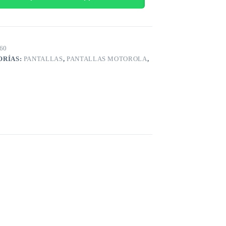
60
ORÍAS:
PANTALLAS
,
PANTALLAS MOTOROLA
,