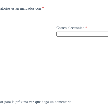
atorios están marcados con
*
Correo electrónico
*
dor para la próxima vez que haga un comentario.