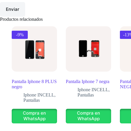
Enviar
Productos relacionados
-9%
-13
Pantalla Iphone 8 PLUS
Pantalla Iphone 7 negra
Panta
negro
NEG
Iphone INCELL
,
Iphone INCELL
,
Pantallas
Pantallas
Compra en
Compra en
WhatsApp
WhatsApp