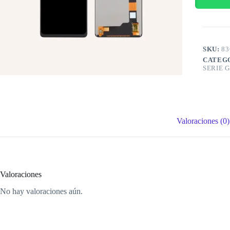
SKU:
83
CATEG
SERIE G
Valoraciones (0)
Valoraciones
No hay valoraciones aún.