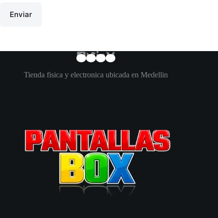
Enviar
Tienda fisica y electronica ubicada en Medellin