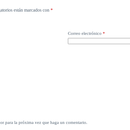
atorios están marcados con
*
Correo electrónico
*
dor para la próxima vez que haga un comentario.