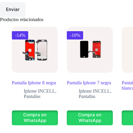
Enviar
Productos relacionados
-14%
-10%
Pantalla Iphone 8 negra
Pantalla Iphone 7 negra
Panta
blanc
Iphone INCELL
,
Iphone INCELL
,
Pantallas
Pantallas
Compra en
Compra en
WhatsApp
WhatsApp