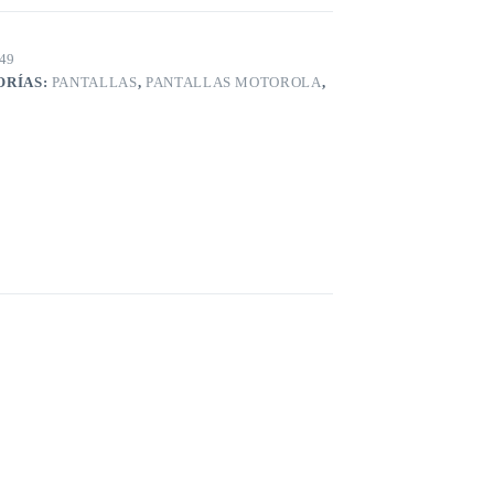
49
ORÍAS:
PANTALLAS
,
PANTALLAS MOTOROLA
,