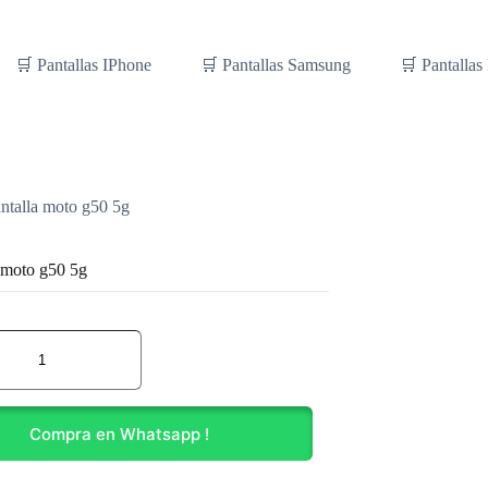
🛒 Pantallas IPhone
🛒 Pantallas Samsung
🛒 Pantallas
ntalla moto g50 5g
a moto g50 5g
Compra en Whatsapp !