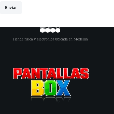
Enviar
Tienda fisica y electronica ubicada en Medellin