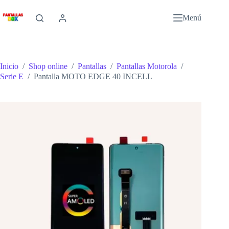
Saltar
al
Menú
contenido
Inicio
/
Shop online
/
Pantallas
/
Pantallas Motorola
/
Serie E
/
Pantalla MOTO EDGE 40 INCELL