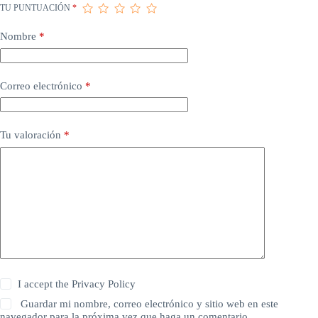
TU PUNTUACIÓN
*
Nombre
*
Correo electrónico
*
Tu valoración
*
I accept the
Privacy Policy
Guardar mi nombre, correo electrónico y sitio web en este
navegador para la próxima vez que haga un comentario.