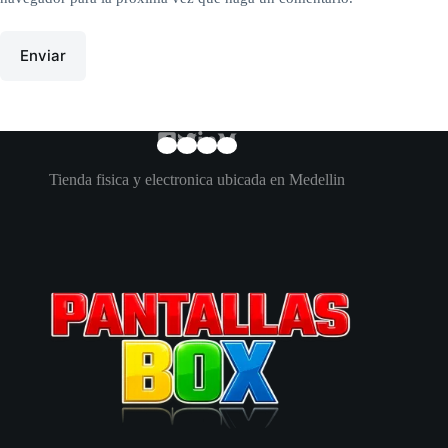
Enviar
Tienda fisica y electronica ubicada en Medellin