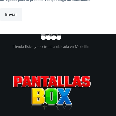
Enviar
Tienda fisica y electronica ubicada en Medellin