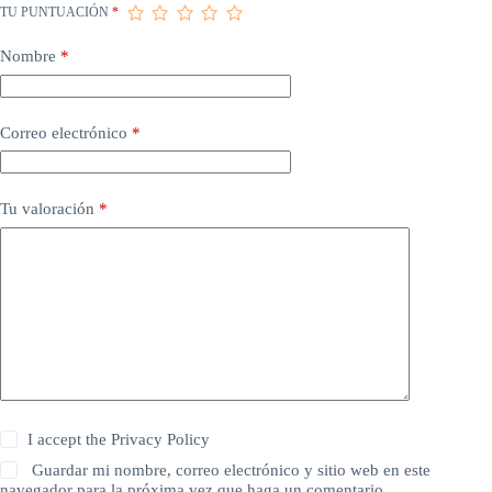
TU PUNTUACIÓN
*
Nombre
*
Correo electrónico
*
Tu valoración
*
I accept the
Privacy Policy
Guardar mi nombre, correo electrónico y sitio web en este
navegador para la próxima vez que haga un comentario.