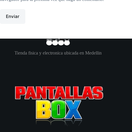
Enviar
Tienda fisica y electronica ubicada en Medellin