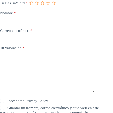
TU PUNTUACIÓN
*
Nombre
*
Correo electrónico
*
Tu valoración
*
I accept the
Privacy Policy
Guardar mi nombre, correo electrónico y sitio web en este
navegador para la próxima vez que haga un comentario.