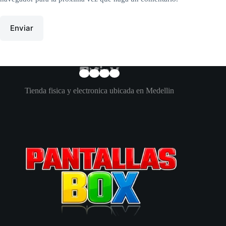
Enviar
Tienda fisica y electronica ubicada en Medellin