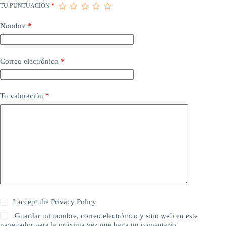
TU PUNTUACIÓN
*
Nombre
*
Correo electrónico
*
Tu valoración
*
I accept the
Privacy Policy
Guardar mi nombre, correo electrónico y sitio web en este
navegador para la próxima vez que haga un comentario.