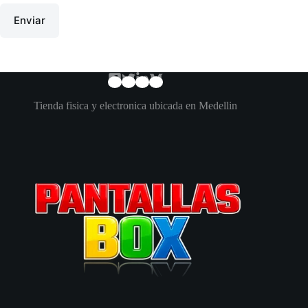
Enviar
Tienda fisica y electronica ubicada en Medellin