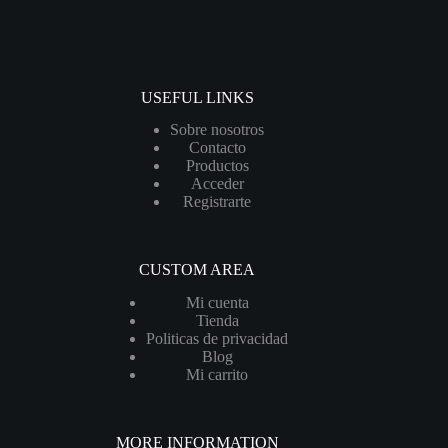
USEFUL LINKS
Sobre nosotros
Contacto
Productos
Acceder
Registrarte
CUSTOM AREA
Mi cuenta
Tienda
Politicas de privacidad
Blog
Mi carrito
MORE INFORMATION