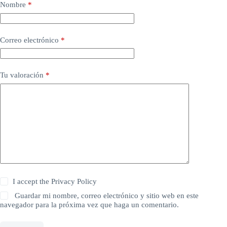
Nombre
*
Correo electrónico
*
Tu valoración
*
I accept the
Privacy Policy
Guardar mi nombre, correo electrónico y sitio web en este
navegador para la próxima vez que haga un comentario.