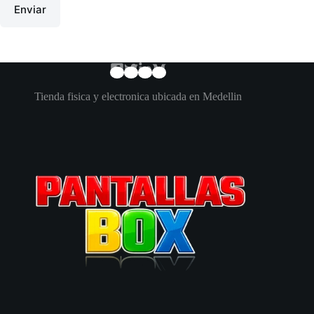
Enviar
Tienda fisica y electronica ubicada en Medellin