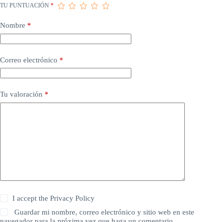
TU PUNTUACIÓN
*
Nombre
*
Correo electrónico
*
Tu valoración
*
I accept the
Privacy Policy
Guardar mi nombre, correo electrónico y sitio web en este
navegador para la próxima vez que haga un comentario.