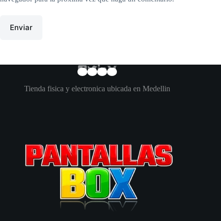
Enviar
Tienda fisica y electronica ubicada en Medellin