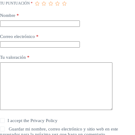
TU PUNTUACIÓN
*
Nombre
*
Correo electrónico
*
Tu valoración
*
I accept the
Privacy Policy
Guardar mi nombre, correo electrónico y sitio web en este
navegador para la próxima vez que haga un comentario.