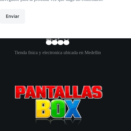
Enviar
Tienda fisica y electronica ubicada en Medellin