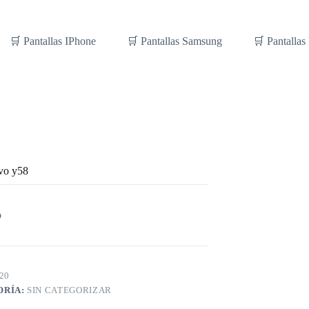
🛒 Pantallas IPhone
🛒 Pantallas Samsung
🛒 Pantallas
ivo y58
o
20
ORÍA:
SIN CATEGORIZAR