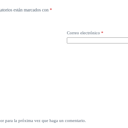
atorios están marcados con
*
Correo electrónico
*
dor para la próxima vez que haga un comentario.