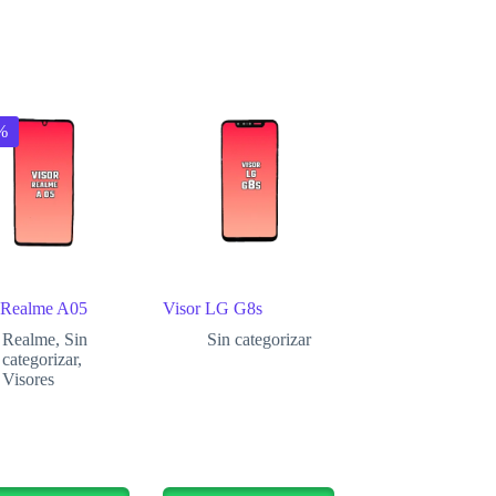
%
 Realme A05
Visor LG G8s
Realme
,
Sin
Sin categorizar
categorizar
,
Visores