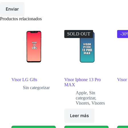
Enviar
Productos relacionados
SOLD OUT
-30
Visor LG G8s
Visor Iphone 13 Pro
Visor
MAX
Sin categorizar
Apple
,
Sin
categorizar
,
Visores
,
Visores
Leer más