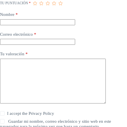
TU PUNTUACIÓN
*
Nombre
*
Correo electrónico
*
Tu valoración
*
I accept the
Privacy Policy
Guardar mi nombre, correo electrónico y sitio web en este
navegador para la próxima vez que haga un comentario.