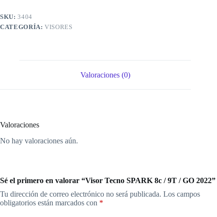
cantidad
SKU:
3404
CATEGORÍA:
VISORES
Valoraciones (0)
Valoraciones
No hay valoraciones aún.
Sé el primero en valorar “Visor Tecno SPARK 8c / 9T / GO 2022”
Tu dirección de correo electrónico no será publicada.
Los campos
obligatorios están marcados con
*