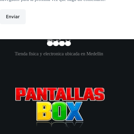
Enviar
Tienda fisica y electronica ubicada en Medellin