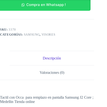
cantidad
Compra en Whatsapp !
SKU:
3370
CATEGORÍAS:
SAMSUNG
,
VISORES
Descripción
Valoraciones (0)
Tactil con Occa para remplazo en pantalla Samsung J2 Core ;
Medellin Tienda online