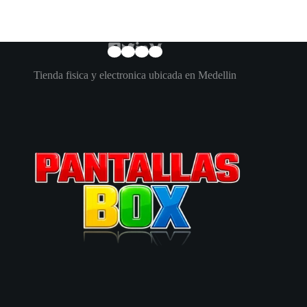
Tienda fisica y electronica ubicada en Medellin