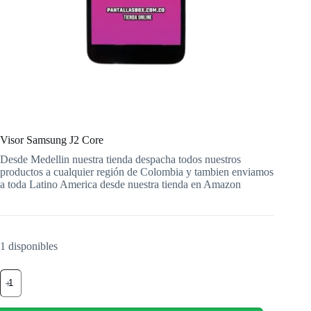
Visor Samsung J2 Core
Desde Medellin nuestra tienda despacha todos nuestros
productos a cualquier región de Colombia y tambien enviamos
a toda Latino America desde nuestra tienda en Amazon
1 disponibles
Visor
Samsung
J2
Core