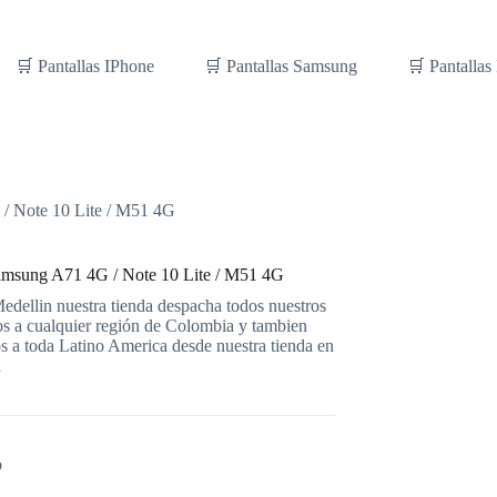
🛒 Pantallas IPhone
🛒 Pantallas Samsung
🛒 Pantallas
/ Note 10 Lite / M51 4G
amsung A71 4G / Note 10 Lite / M51 4G
dellin nuestra tienda despacha todos nuestros
s a cualquier región de Colombia y tambien
 a toda Latino America desde nuestra tienda en
n
o