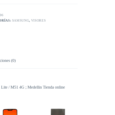
96
ORÍAS:
SAMSUNG
,
VISORES
ciones (0)
Lite / M51 4G ; Medellin Tienda online