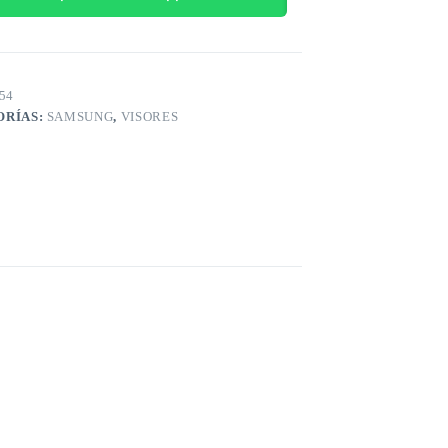
54
ORÍAS:
SAMSUNG
,
VISORES