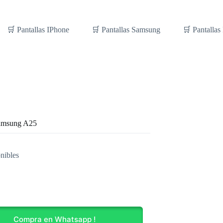
🛒 Pantallas IPhone
🛒 Pantallas Samsung
🛒 Pantallas
amsung A25
nibles
g
Compra en Whatsapp !