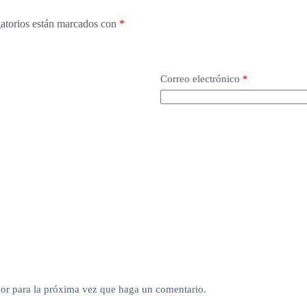
atorios están marcados con
*
Correo electrónico
*
dor para la próxima vez que haga un comentario.