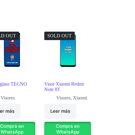
LD OUT
SOLD OUT
 glass TECNO
Visor Xiaomi Redmi
Note 8T
Visores
Visores
,
Xiaomi
er más
Leer más
Compra en
Compra en
WhatsApp
WhatsApp