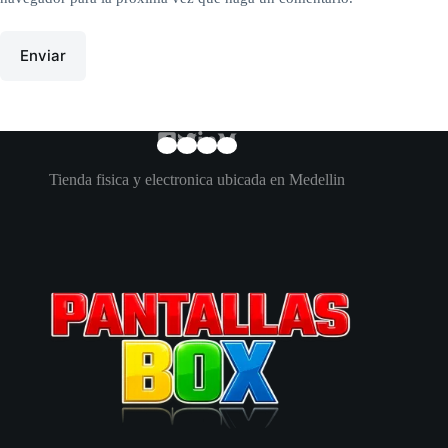
Enviar
Tienda fisica y electronica ubicada en Medellin