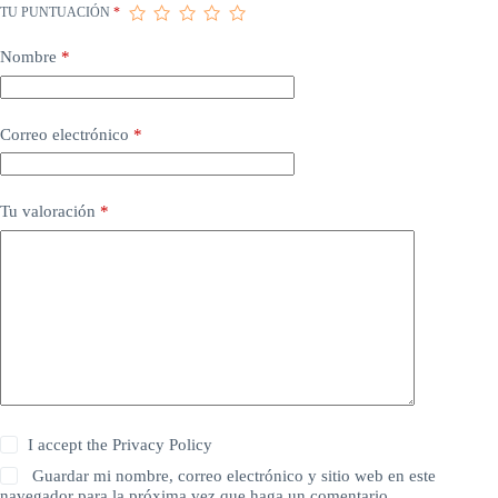
TU PUNTUACIÓN
*
Nombre
*
Correo electrónico
*
Tu valoración
*
I accept the
Privacy Policy
Guardar mi nombre, correo electrónico y sitio web en este
navegador para la próxima vez que haga un comentario.