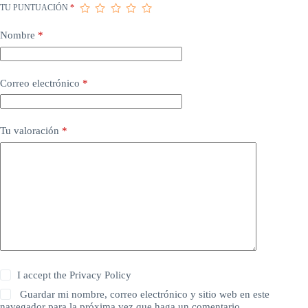
TU PUNTUACIÓN
*
Nombre
*
Correo electrónico
*
Tu valoración
*
I accept the
Privacy Policy
Guardar mi nombre, correo electrónico y sitio web en este
navegador para la próxima vez que haga un comentario.