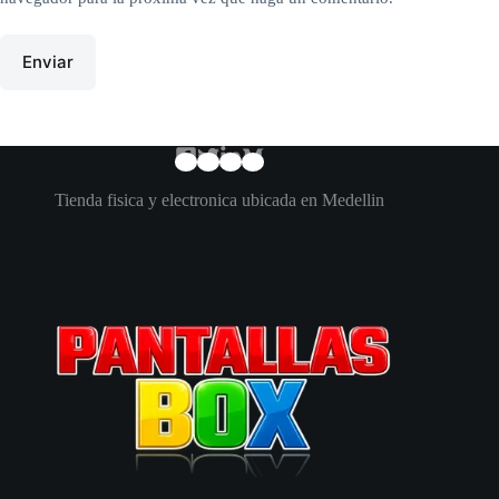
Enviar
Tienda fisica y electronica ubicada en Medellin