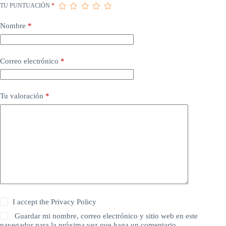
TU PUNTUACIÓN
*
Nombre
*
Correo electrónico
*
Tu valoración
*
I accept the
Privacy Policy
Guardar mi nombre, correo electrónico y sitio web en este
navegador para la próxima vez que haga un comentario.