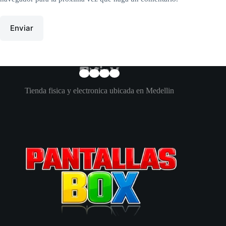
Enviar
Tienda fisica y electronica ubicada en Medellin