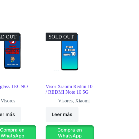
LD OUT
SOLD OUT
 glass TECNO
Visor Xiaomi Redmi 10
/ REDMI Note 10 5G
Visores
Visores
,
Xiaomi
er más
Leer más
Compra en
Compra en
WhatsApp
WhatsApp