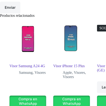
Enviar
Productos relacionados
SO
Visor Samsung A24 4G
Visor iPhone 15 Plus
Visor
(GE)
Samsung
,
Visores
Apple
,
Visores
,
Visores
Le
Compra en
Compra en
WhatsApp
WhatsApp