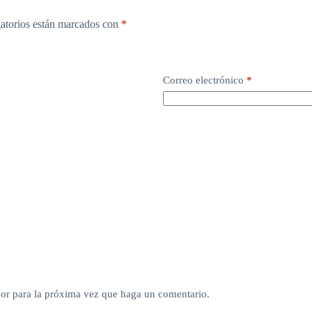
atorios están marcados con
*
Correo electrónico
*
dor para la próxima vez que haga un comentario.