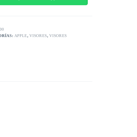
00
ORÍAS:
APPLE
,
VISORES
,
VISORES