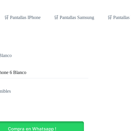
🛒 Pantallas IPhone
🛒 Pantallas Samsung
🛒 Pantallas
Blanco
Phone 6 Blanco
nibles
Compra en Whatsapp !