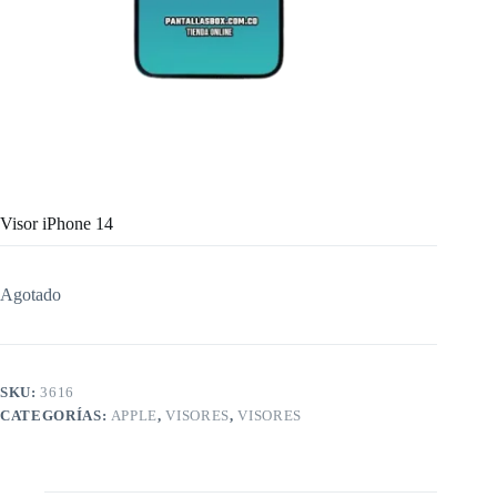
Visor iPhone 14
Agotado
SKU:
3616
CATEGORÍAS:
APPLE
,
VISORES
,
VISORES