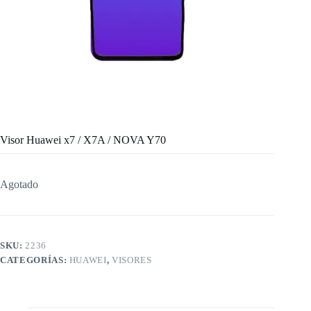
Visor Huawei x7 / X7A / NOVA Y70
Agotado
SKU:
2236
CATEGORÍAS:
HUAWEI
,
VISORES