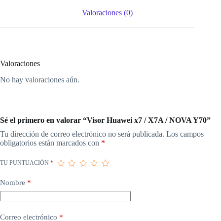
Valoraciones (0)
Valoraciones
No hay valoraciones aún.
Sé el primero en valorar “Visor Huawei x7 / X7A / NOVA Y70”
Tu dirección de correo electrónico no será publicada.
Los campos
obligatorios están marcados con
*
TU PUNTUACIÓN
*
Nombre
*
Correo electrónico
*