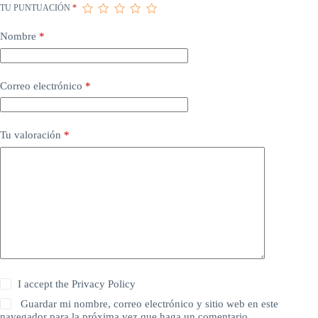
TU PUNTUACIÓN
*
Nombre
*
Correo electrónico
*
Tu valoración
*
I accept the
Privacy Policy
Guardar mi nombre, correo electrónico y sitio web en este
navegador para la próxima vez que haga un comentario.