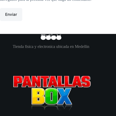
Enviar
Tienda fisica y electronica ubicada en Medellin