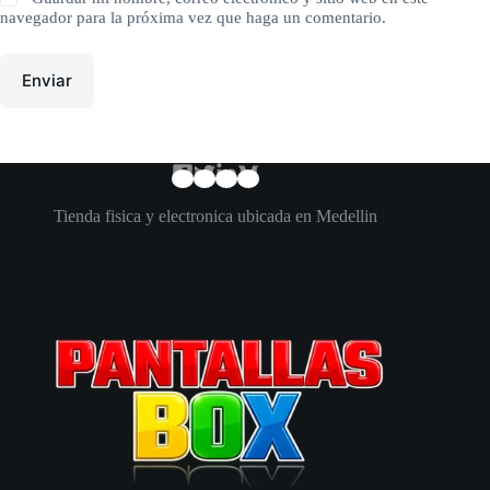
navegador para la próxima vez que haga un comentario.
Enviar
Tienda fisica y electronica ubicada en Medellin