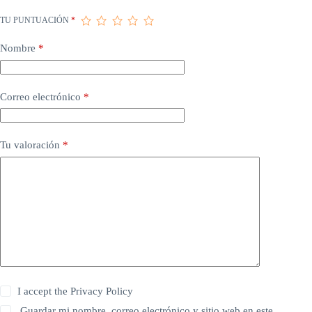
TU PUNTUACIÓN
*
Nombre
*
Correo electrónico
*
Tu valoración
*
I accept the
Privacy Policy
Guardar mi nombre, correo electrónico y sitio web en este