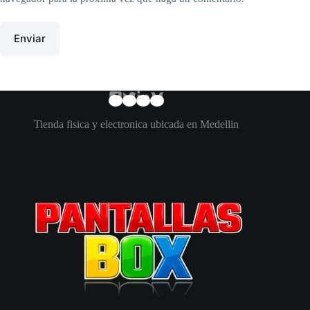
Enviar
Tienda fisica y electronica ubicada en Medellin