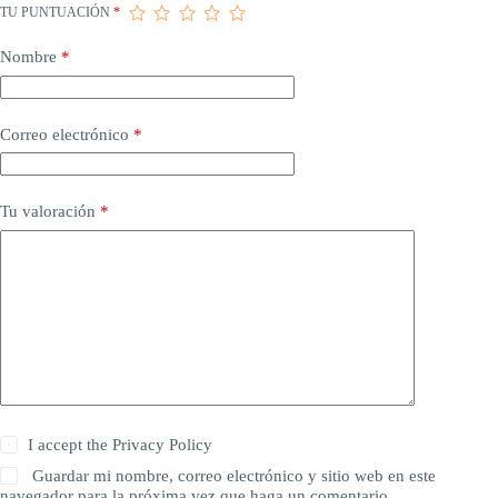
TU PUNTUACIÓN
*
Nombre
*
Correo electrónico
*
Tu valoración
*
I accept the
Privacy Policy
Guardar mi nombre, correo electrónico y sitio web en este
navegador para la próxima vez que haga un comentario.