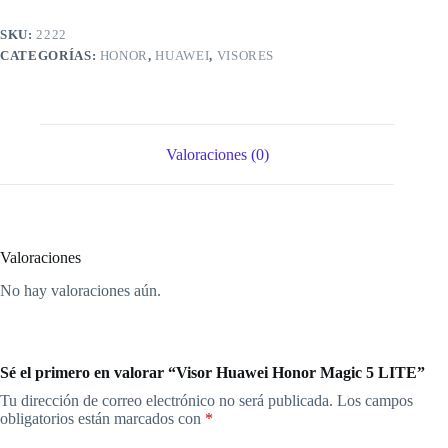
SKU:
2222
CATEGORÍAS:
HONOR
,
HUAWEI
,
VISORES
Valoraciones (0)
Valoraciones
No hay valoraciones aún.
Sé el primero en valorar “Visor Huawei Honor Magic 5 LITE”
Tu dirección de correo electrónico no será publicada.
Los campos
obligatorios están marcados con
*