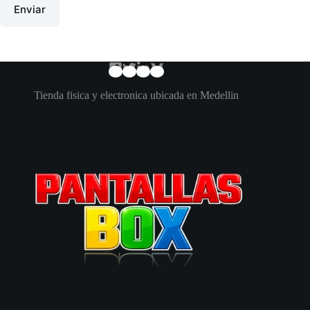
Enviar
Tienda fisica y electronica ubicada en Medellin