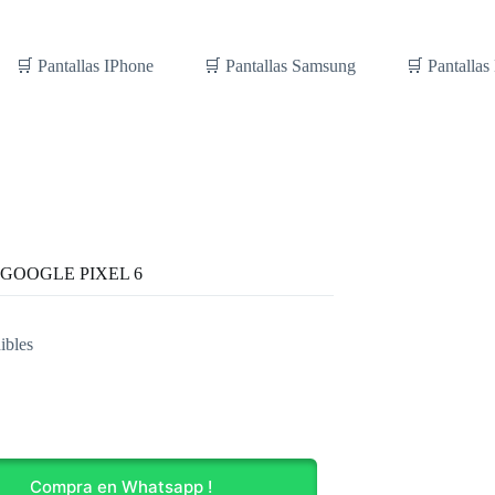
🛒 Pantallas IPhone
🛒 Pantallas Samsung
🛒 Pantallas
 GOOGLE PIXEL 6
ibles
E
Compra en Whatsapp !