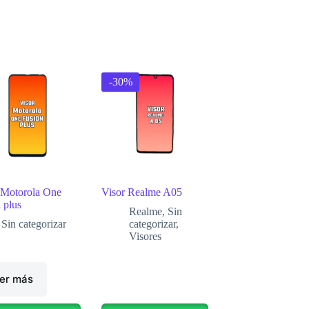
-30%
 Motorola One
Visor Realme A05
 plus
Realme
,
Sin
Sin categorizar
categorizar
,
Visores
er más