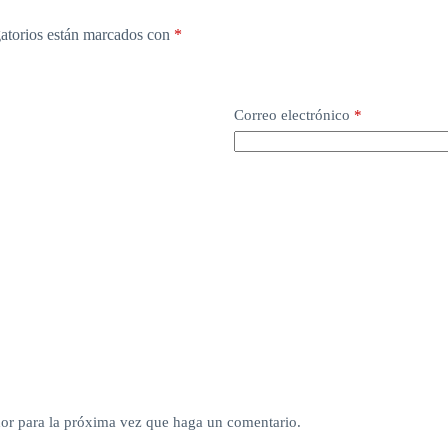
atorios están marcados con
*
Correo electrónico
*
dor para la próxima vez que haga un comentario.