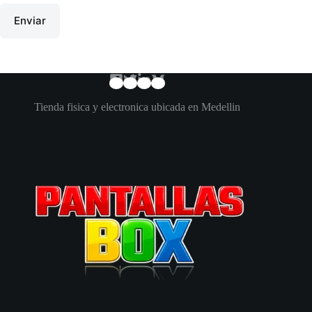
Enviar
Tienda fisica y electronica ubicada en Medellin