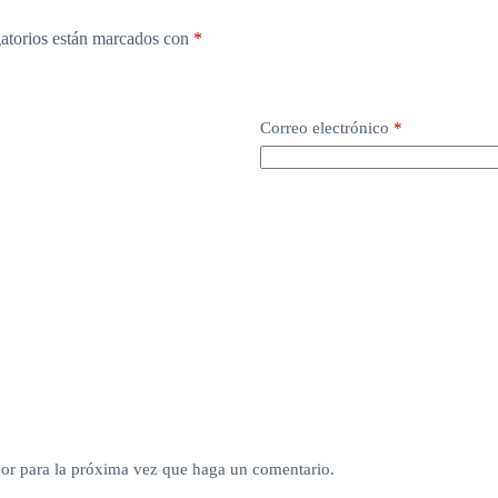
atorios están marcados con
*
Correo electrónico
*
dor para la próxima vez que haga un comentario.