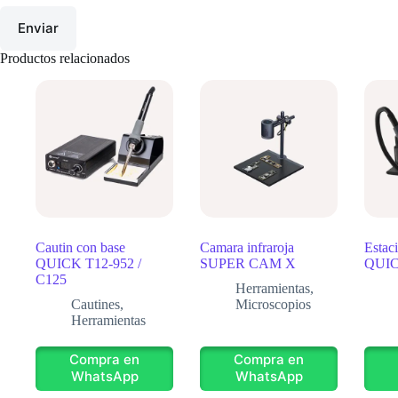
Enviar
Productos relacionados
Cautin con base
Camara infraroja
Estac
QUICK T12-952 /
SUPER CAM X
QUIC
C125
Herramientas
,
Cautines
,
Microscopios
Herramientas
Compra en
Compra en
WhatsApp
WhatsApp