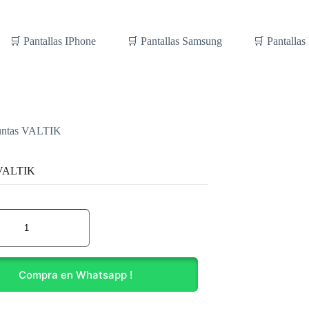
🛒 Pantallas IPhone
🛒 Pantallas Samsung
🛒 Pantallas
untas VALTIK
 VALTIK
Compra en Whatsapp !