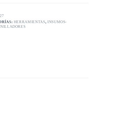
27
ORÍAS:
HERRAMIENTAS
,
INSUMOS-
NILLADORES