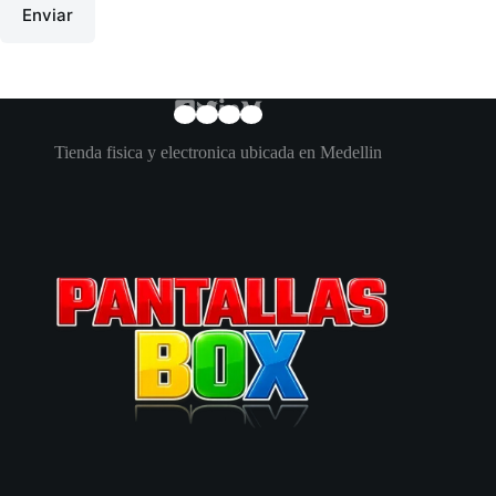
Enviar
Tienda fisica y electronica ubicada en Medellin