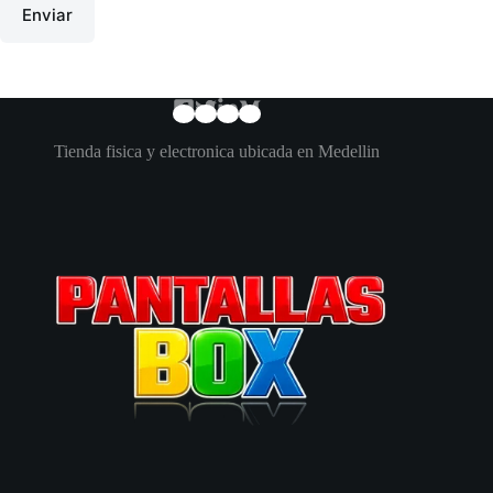
Enviar
Tienda fisica y electronica ubicada en Medellin