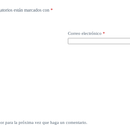
atorios están marcados con
*
Correo electrónico
*
dor para la próxima vez que haga un comentario.