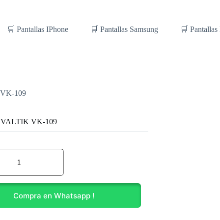
🛒 Pantallas IPhone
🛒 Pantallas Samsung
🛒 Pantallas
 VK-109
a VALTIK VK-109
Compra en Whatsapp !