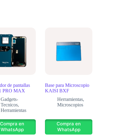
dor de pantallas
Base para Microscopio
1 PRO MAX
KAISI BXF
Gadgets-
Herramientas
,
Tecnicos
,
Microscopios
Herramientas
Compra en
Compra en
WhatsApp
WhatsApp