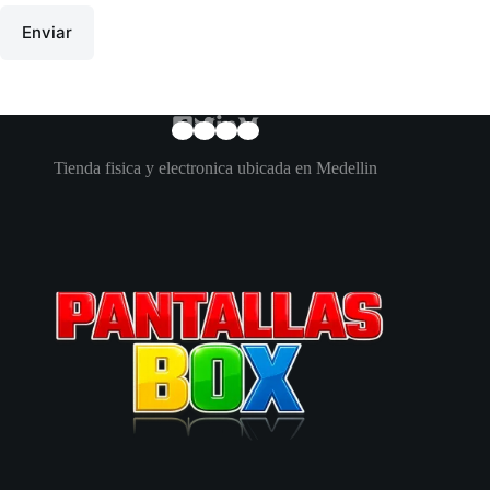
Enviar
Tienda fisica y electronica ubicada en Medellin