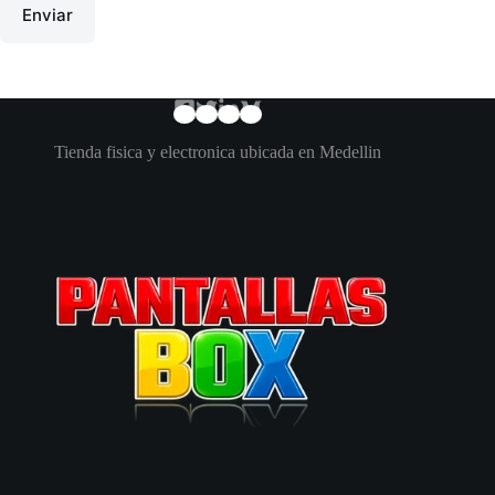
Enviar
Tienda fisica y electronica ubicada en Medellin